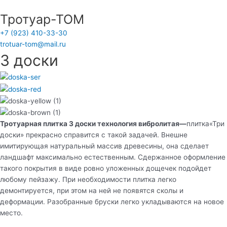
Перейти
Тротуар-ТОМ
к
содержимому
+7 (923) 410-33-30
trotuar-tom@mail.ru
3 доски
Тротуарная плитка
3 доски
технология вибролитая
—
плитка«Три
доски» прекрасно справится с такой задачей. Внешне
имитирующая натуральный массив древесины, она сделает
ландшафт максимально естественным. Сдержанное оформление
такого покрытия в виде ровно уложенных дощечек подойдет
любому пейзажу. При необходимости плитка легко
демонтируется, при этом на ней не появятся сколы и
деформации. Разобранные бруски легко укладываются на новое
место.